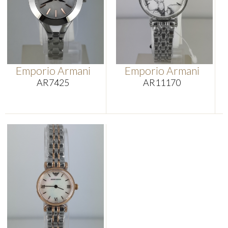
Emporio Armani
Emporio Armani
AR7425
AR11170