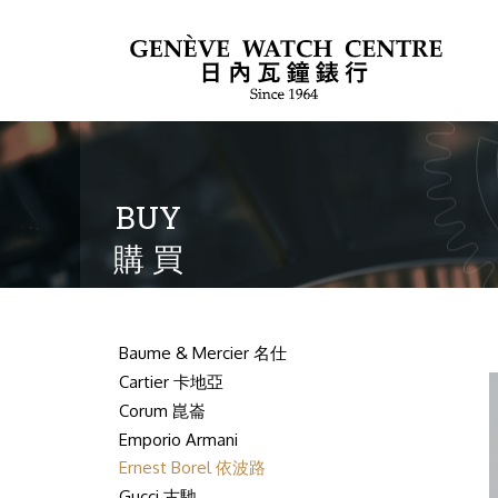
BUY
購 買
Baume & Mercier 名仕
Cartier 卡地亞
Corum 崑崙
Emporio Armani
Ernest Borel 依波路
Gucci 古馳