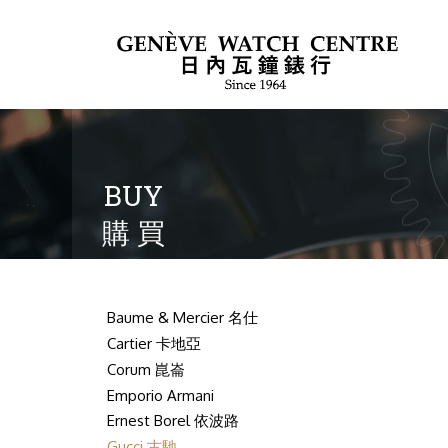
BUY
購 買
Baume & Mercier 名仕
Cartier 卡地亞
Corum 崑崙
Emporio Armani
Ernest Borel 依波路
Gucci 古馳