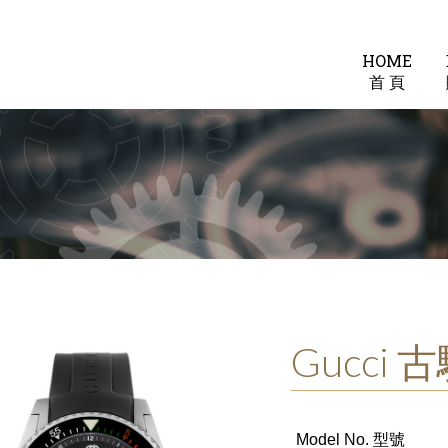
HOME
首 頁
Gucci 
Model No. 型號